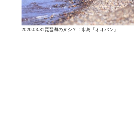
2020.03.31
琵琶湖のヌシ？！水鳥「オオバン」