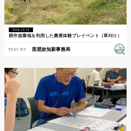
2024.10.23
耕作放棄地を利用した農業体験プレイベント（草刈り）
琵琶故知新事務局
TEXT BY