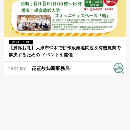
2024.05.10
【満席お礼】大津市仰木で耕作放棄地問題を有機農業で
解決するための イベントを開催
琵琶故知新事務局
TEXT BY