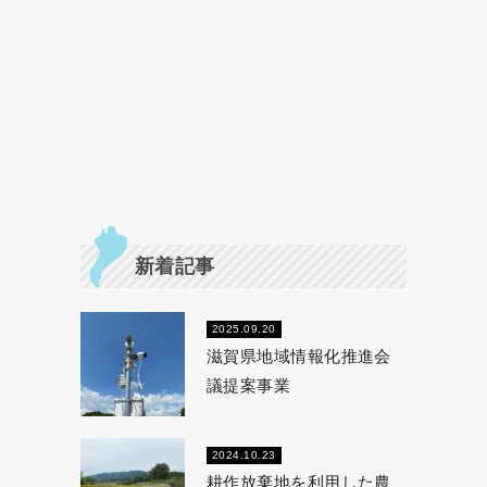
新着記事
2025.09.20
滋賀県地域情報化推進会
議提案事業
2024.10.23
耕作放棄地を利用した農