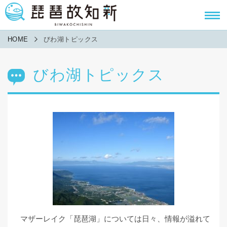
HOME
びわ湖トピックス
びわ湖トピックス
マザーレイク「琵琶湖」については日々、情報が溢れて