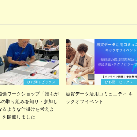
びわ湖トピックス
びわ湖トピックス
協働ワークショップ「誰もが
滋賀データ活用コミュニティ キ
Gsの取り組みを知り・参加し
ックオフイベント
なるような仕掛けを考えよ
」を開催しました