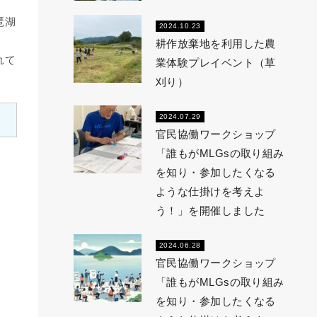
琶湖
2024.10.23
耕作放棄地を利用した農
れて
業体験プレイベント（草
刈り）
2024.07.29
官民協働ワークショップ
「誰もがMLGsの取り組み
を知り・参加したくなる
ような仕掛けを考えよ
う！」を開催しました
2024.06.28
官民協働ワークショップ
「誰もがMLGsの取り組み
を知り・参加したくなる