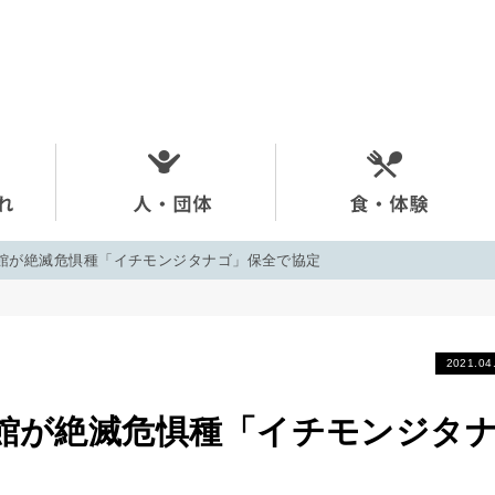
館が絶滅危惧種「イチモンジタナゴ」保全で協定
2021.04
館が絶滅危惧種「イチモンジタ