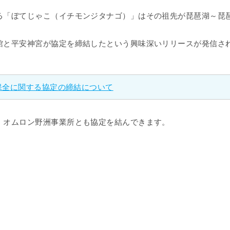
「ぼてじゃこ（イチモンジタナゴ）」はその祖先が琵琶湖～琵
と平安神宮が協定を締結したという興味深いリリースが発信さ
の保全に関する協定の締結について
オムロン野洲事業所とも協定を結んできます。