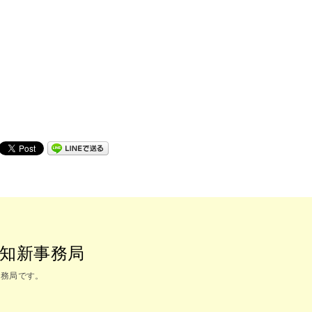
知新事務局
事務局です。