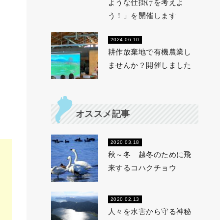
ような仕掛けを考えよ
う！」を開催します
2024.06.10
耕作放棄地で有機農業し
ませんか？開催しました
オススメ記事
2020.03.18
秋～冬 越冬のために飛
来するコハクチョウ
2020.02.13
人々を水害から守る神秘