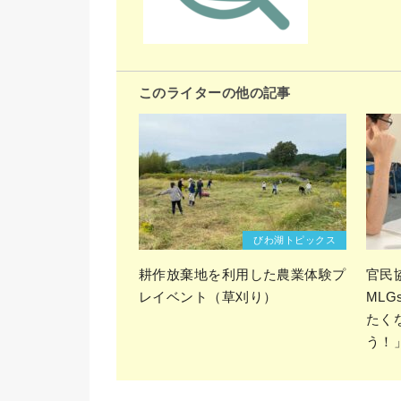
このライターの他の記事
びわ湖トピックス
耕作放棄地を利用した農業体験プ
官民
レイベント（草刈り）
ML
たく
う！