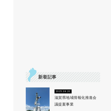
新着記事
2025.09.20
滋賀県地域情報化推進会
議提案事業