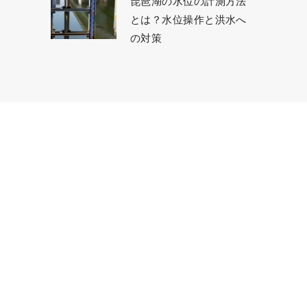
琵琶湖の水位の計測方法
とは？水位操作と洪水へ
の対策