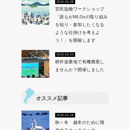
2024.06.28
官民協働ワークショップ
「誰もがMLGsの取り組み
を知り・参加したくなる
ような仕掛けを考えよ
う！」を開催します
2024.06.10
耕作放棄地で有機農業し
ませんか？開催しました
オススメ記事
2020.03.18
秋～冬 越冬のために飛