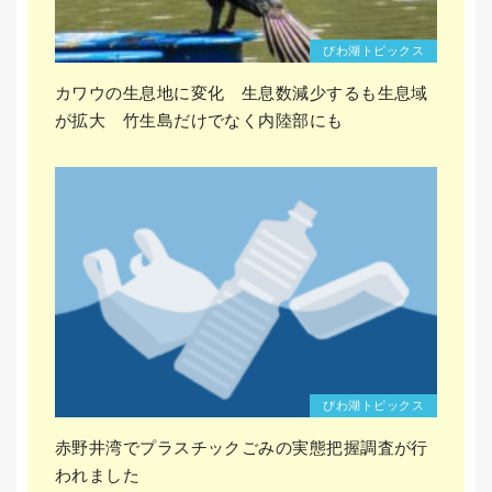
びわ湖トピックス
カワウの生息地に変化 生息数減少するも生息域
が拡大 竹生島だけでなく内陸部にも
びわ湖トピックス
赤野井湾でプラスチックごみの実態把握調査が行
われました