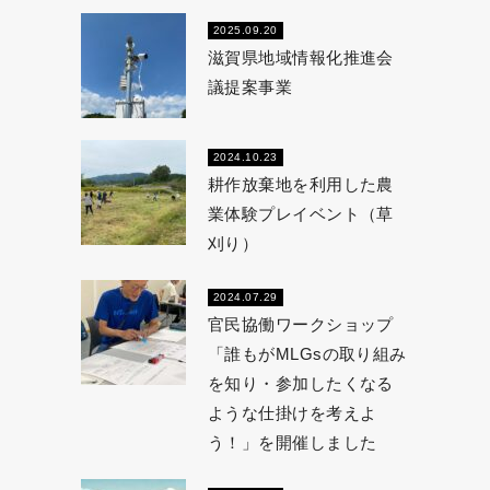
2025.09.20
滋賀県地域情報化推進会
議提案事業
2024.10.23
耕作放棄地を利用した農
業体験プレイベント（草
刈り）
2024.07.29
官民協働ワークショップ
「誰もがMLGsの取り組み
を知り・参加したくなる
ような仕掛けを考えよ
う！」を開催しました