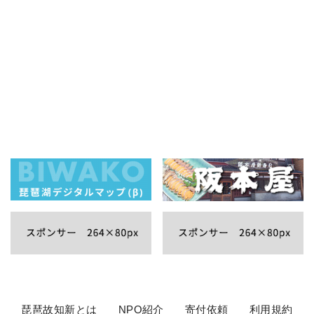
琵琶故知新とは
NPO紹介
寄付依頼
利用規約