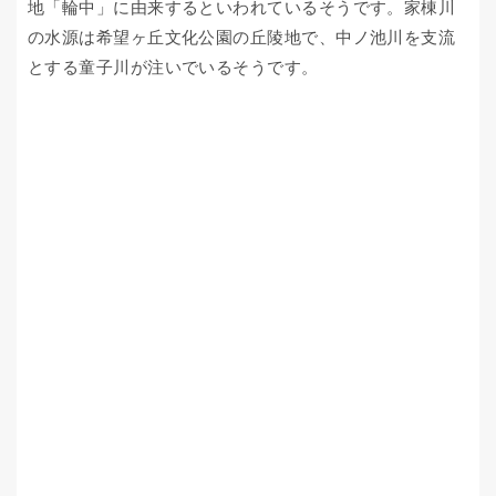
地「輪中」に由来するといわれているそうです。家棟川
の水源は希望ヶ丘文化公園の丘陵地で、中ノ池川を支流
とする童子川が注いでいるそうです。