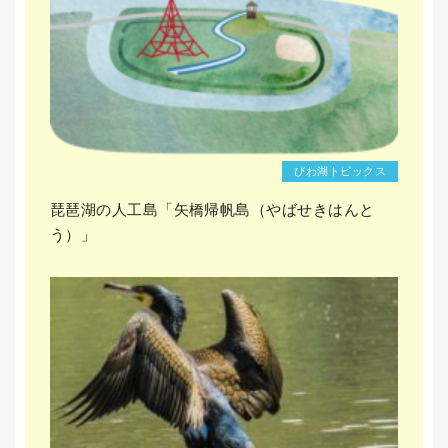
びわ湖トピックス
琵琶湖の人工島「矢橋帰帆島（やばせきはんと
う）」