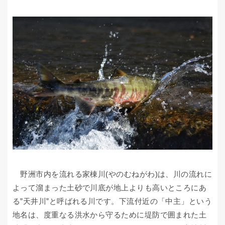
野洲市内を流れる家棟川(やのむねがわ)は、川の流れに
よって溜まった土砂で川底が地上よりも高いところにあ
る”天井川”と呼ばれる川です。下流付近の「中主」という
地名は、度重なる洪水から守るために堤防で囲まれた土