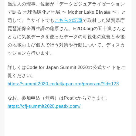
当法人の理事、佐藤が「データビジュアライゼーション
で語る 地球温暖化と地域 〜 Mother Lake Biwa編 〜」と
題して、当サイトでも
こちらの記事
で取材した滋賀県庁
琵琶湖保全再生課の藤原さん、E2D3.orgの五十嵐さんと
ともに気象データを使ったデータの可視化の意義と今後
の地域および個人で行う対策や行動について、ディスカ
ッションを行います。
詳しくはCode for Japan Summit 2020の公式サイトをご
覧ください。
https://summit2020.code4japan.org/program/?id=123
なお、参加申込（無料）はPeatixからできます。
https://cfj-summit2020.peatix.com/