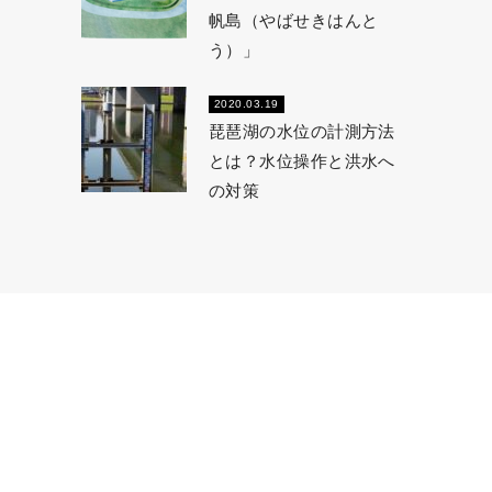
帆島（やばせきはんと
う）」
2020.03.19
琵琶湖の水位の計測方法
とは？水位操作と洪水へ
の対策