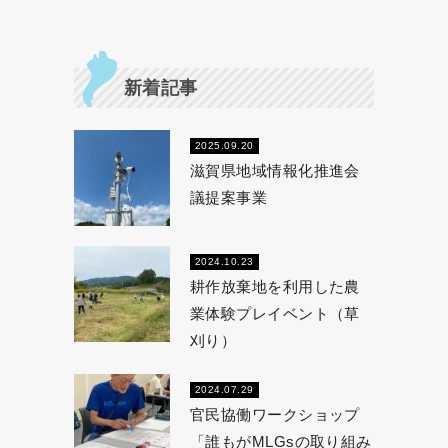
新着記事
2025.09.20
滋賀県地域情報化推進会
議提案事業
2024.10.23
耕作放棄地を利用した農
業体験プレイベント（草
刈り）
2024.07.29
官民協働ワークショップ
「誰もがMLGsの取り組み