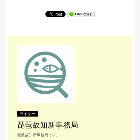
ライター
琵琶故知新事務局
琵琶故知新事務局です。