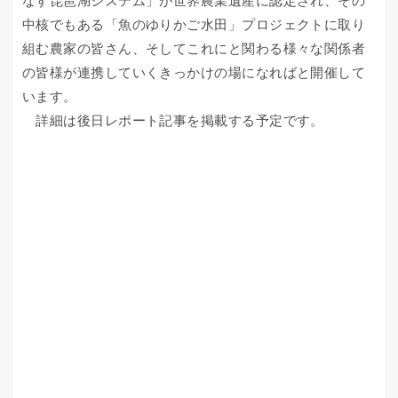
なす琵琶湖システム」が世界農業遺産に認定され、その
中核でもある「⿂のゆりかご⽔⽥」プロジェクトに取り
組む農家の皆さん、そしてこれにと関わる様々な関係者
の皆様が連携していくきっかけの場になればと開催して
います。
詳細は後日レポート記事を掲載する予定です。