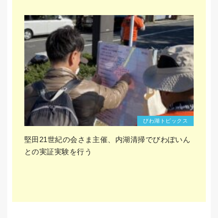
びわ湖トピックス
堅田21世紀の会さま主催、内湖清掃でびわぽいん
との実証実験を行う