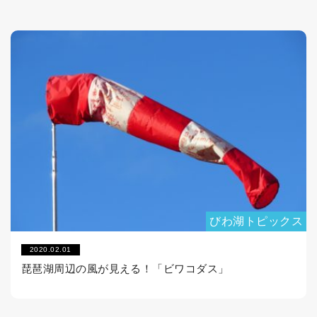
びわ湖トピックス
2020.02.01
琵琶湖周辺の風が見える！「ビワコダス」