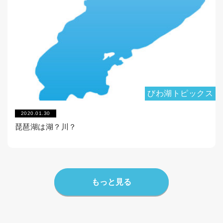
びわ湖トピックス
2020.01.30
琵琶湖は湖？川？
もっと見る