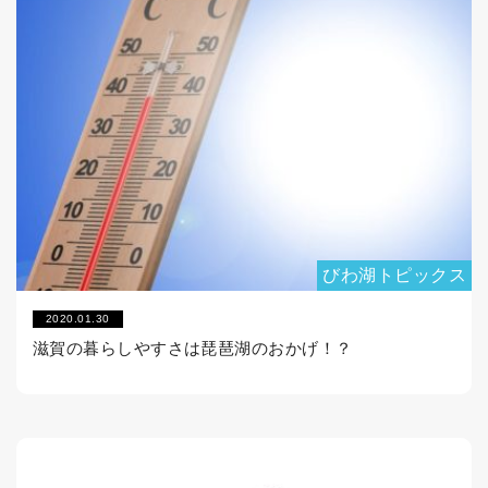
びわ湖トピックス
2020.01.30
滋賀の暮らしやすさは琵琶湖のおかげ！？