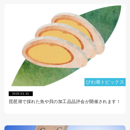
びわ湖トピックス
2020.01.31
琵琶湖で採れた魚や貝の加工品品評会が開催されます！