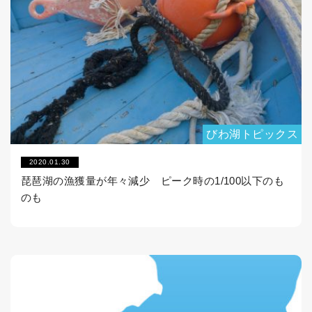
びわ湖トピックス
2020.01.30
琵琶湖の漁獲量が年々減少 ピーク時の1/100以下のも
のも