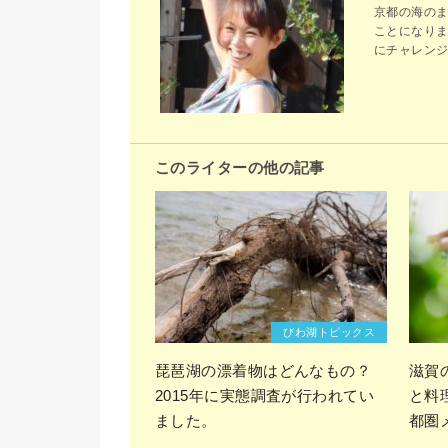
京都の海の
ことになり
にチャレン
このライターの他の記事
びわ湖トピックス
琵琶湖の漂着物はどんなもの？
滋賀
2015年に実態調査が行われてい
と料
ました。
都圏