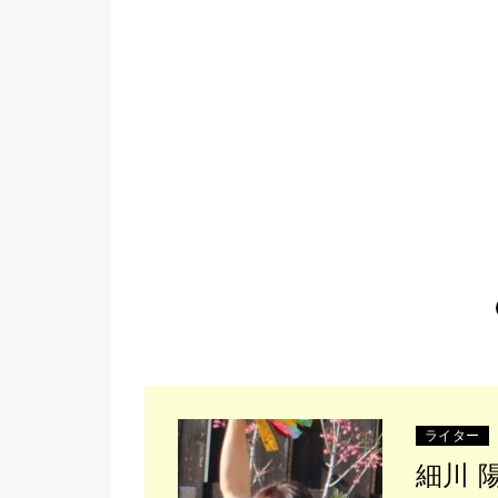
ライター
細川 