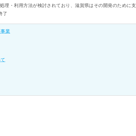
処理・利用方法が検討されており、滋賀県はその開発のために支
終了
援事業
いて