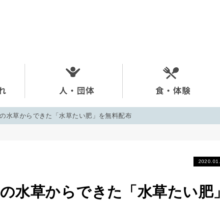
琶湖の水草からできた「水草たい肥」を無料配布
2020.01
琶湖の水草からできた「水草たい肥