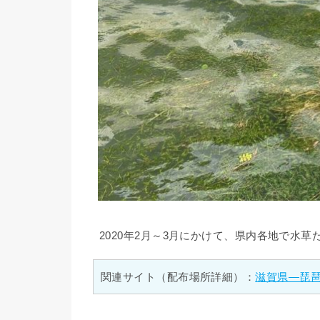
2020年2月～3月にかけて、県内各地で水
関連サイト（配布場所詳細）：
滋賀県―琵琶