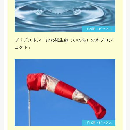
びわ湖トピックス
ブリヂストン「びわ湖生命（いのち）の水プロジ
ェクト」
びわ湖トピックス