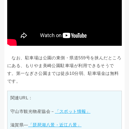
なお、駐車場は公園の東側・県道559号を挟んだところ
にある、もりやま美崎公園駐車場が利用できるそうで
す。第一なぎさ公園までは徒歩10分弱、駐車場金は無料
です。
関連URL：
守山市観光物産協会－
「スポット情報」
滋賀県―
「琵琶湖八景・近江八景」