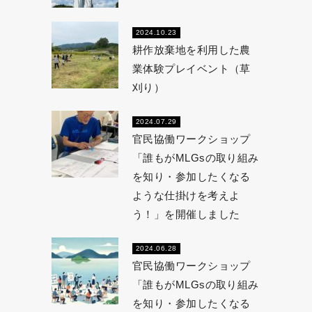
2024.10.23
耕作放棄地を利用した農
業体験プレイベント（草
刈り）
2024.07.29
官民協働ワークショップ
「誰もがMLGsの取り組み
を知り・参加したくなる
ような仕掛けを考えよ
う！」を開催しました
2024.06.28
官民協働ワークショップ
「誰もがMLGsの取り組み
を知り・参加したくなる