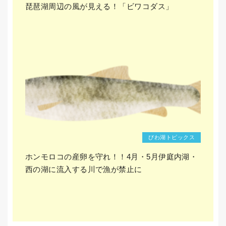
琵琶湖周辺の風が見える！「ビワコダス」
びわ湖トピックス
ホンモロコの産卵を守れ！！4月・5月伊庭内湖・
西の湖に流入する川で漁が禁止に