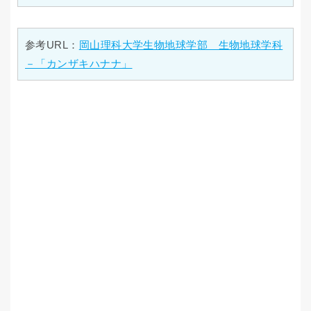
参考URL：
岡山理科大学生物地球学部 生物地球学科
－「カンザキハナナ」