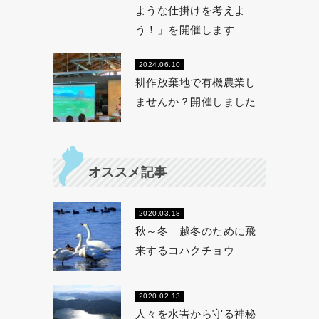
ような仕掛けを考えよ
う！」を開催します
2024.06.10
耕作放棄地で有機農業し
ませんか？開催しました
オススメ記事
2020.03.18
秋～冬 越冬のために飛
来するコハクチョウ
2020.02.13
人々を水害から守る神秘