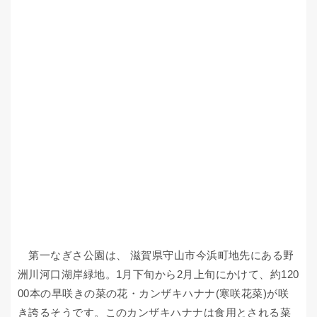
第一なぎさ公園は、 滋賀県守山市今浜町地先にある野
洲川河口湖岸緑地。1月下旬から2月上旬にかけて、約120
00本の早咲きの菜の花・カンザキハナナ(寒咲花菜)が咲
き誇るそうです。このカンザキハナナは食用とされる菜