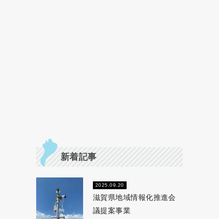
新着記事
2025.09.20
滋賀県地域情報化推進会
議提案事業