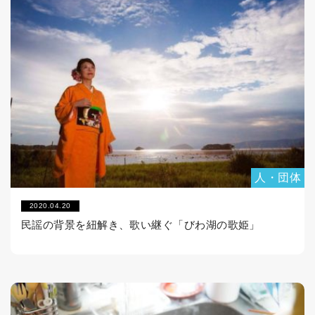
人・団体
2020.04.20
民謡の背景を紐解き、歌い継ぐ「びわ湖の歌姫」