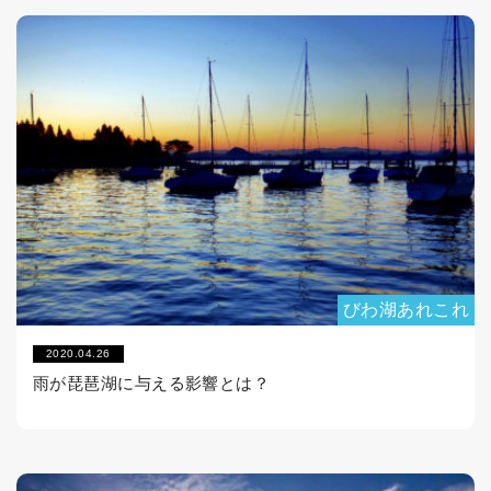
びわ湖あれこれ
2020.04.26
雨が琵琶湖に与える影響とは？