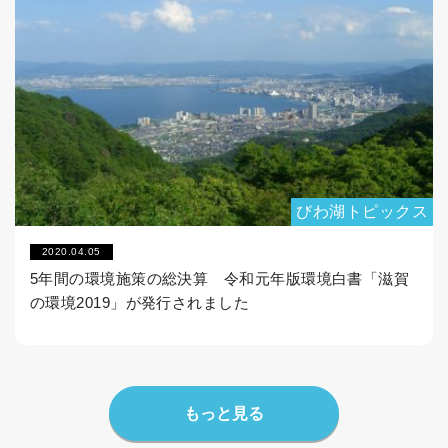
びわ湖トピックス
2020.04.05
5年間の環境施策の総決算 令和元年版環境白書「滋賀
の環境2019」が発行されました
もっと見る