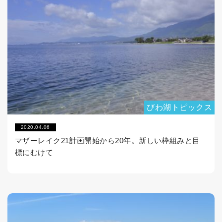
びわ湖トピックス
2020.04.06
マザーレイク21計画開始から20年。新しい枠組みと目
標にむけて