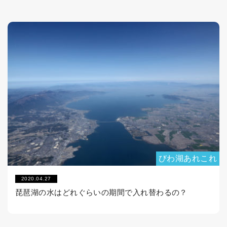
びわ湖あれこれ
2020.04.27
琵琶湖の水はどれぐらいの期間で入れ替わるの？