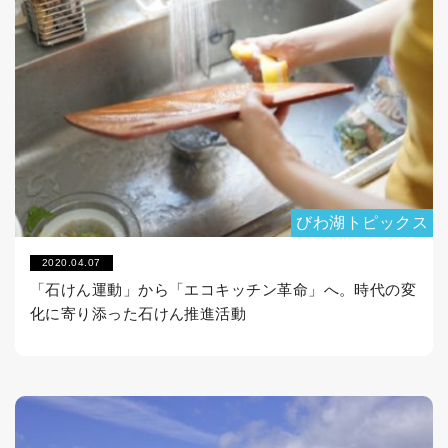
びわ湖トピックス
2020.04.07
「石けん運動」から「エコキッチン革命」へ。時代の変
化に寄り添った石けん推進活動