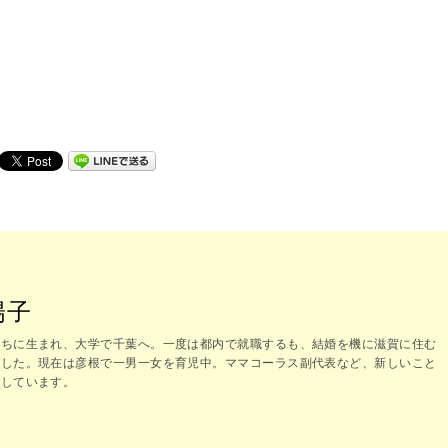
陽子
まちに生まれ、大学で千葉へ。一度は都内で就職するも、結婚を機に滋賀に住む
ました。現在は彦根で一男一女を育児中。ママコーラス副代表など、新しいこと
ジしています。