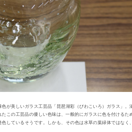
色が美しいガラス工芸品「琵琶湖彩（びわこいろ）ガラス」。
れたこの工芸品の優しい色味は、一般的にガラスに色を付けるた
発色しているそうです。しかも、その色は水草の葉緑体ではなく