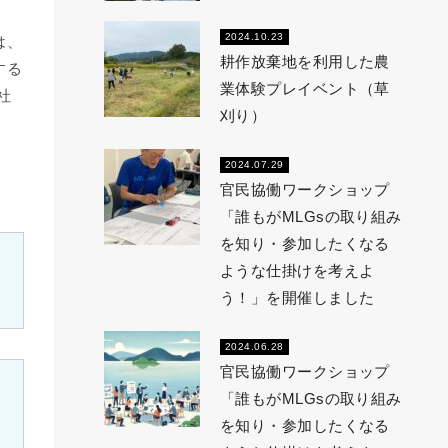
2024.10.23
は、
耕作放棄地を利用した農
する
業体験プレイベント（草
社
刈り）
2024.07.29
官民協働ワークショップ
「誰もがMLGsの取り組み
を知り・参加したくなる
ような仕掛けを考えよ
う！」を開催しました
2024.06.28
官民協働ワークショップ
「誰もがMLGsの取り組み
を知り・参加したくなる