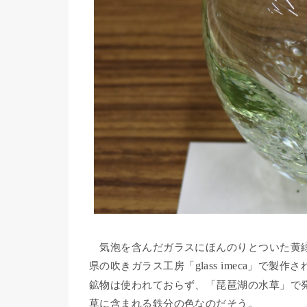
気泡を含んだガラスにほんのりとついた黄緑
県の吹きガラス工房「
glass imeca
」で製作さ
鉱物は使われておらず、「琵琶湖の水草」で
草に含まれる鉄分の色なのだそう。