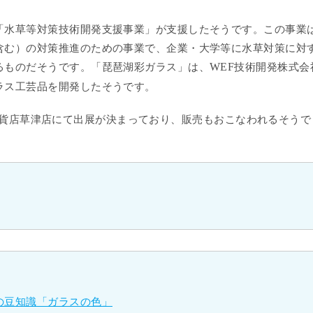
水草等対策技術開発支援事業」が支援したそうです。この事業
含む）の対策推進のための事業で、企業・大学等に水草対策に対
るものだそうです。「琵琶湖彩ガラス」は、
WEF
技術開発株式会
ラス工芸品を開発したそうです。
貨店草津店にて出展が決まっており、販売もおこなわれるそうで
の豆知識「ガラスの色」