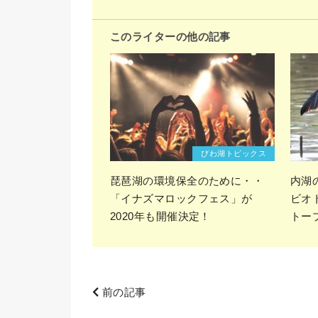
このライターの他の記事
びわ湖トピックス
琵琶湖の環境保全のために・・
内湖
「イナズマロックフェス」が
ビオ
2020年も開催決定！
トー
前の記事