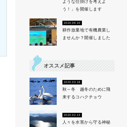
ような仕掛けを考えよ
う！」を開催します
2024.06.10
耕作放棄地で有機農業し
ませんか？開催しました
オススメ記事
2020.03.18
秋～冬 越冬のために飛
来するコハクチョウ
2020.02.13
人々を水害から守る神秘